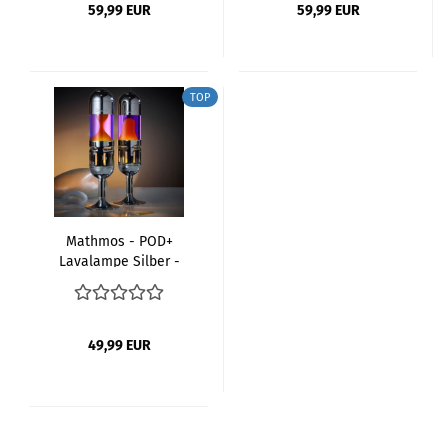
59,99 EUR
59,99 EUR
TOP
Mathmos - POD+
Lavalampe Silber -
Violet Orange
49,99 EUR