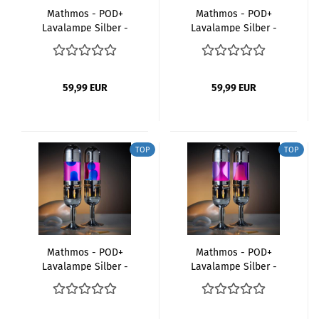
Mathmos - POD+
Mathmos - POD+
Lavalampe Silber -
Lavalampe Silber -
Grün Gelb
Gelb Orange
59,99 EUR
59,99 EUR
TOP
TOP
Mathmos - POD+
Mathmos - POD+
Lavalampe Silber -
Lavalampe Silber -
Pink Blau
Pink