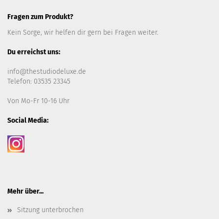
Fragen zum Produkt?
Kein Sorge, wir helfen dir gern bei Fragen weiter.
Du erreichst uns:
info@thestudiodeluxe.de
Telefon: 03535 23345
Von Mo-Fr 10-16 Uhr
Social Media:
Mehr über...
Sitzung unterbrochen