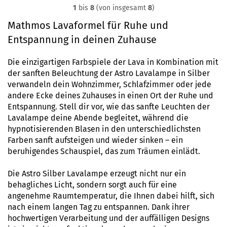
1
bis
8
(von insgesamt
8
)
Mathmos Lavaformel für
Ruhe und
Entspannung in deinen Zuhause
Die einzigartigen Farbspiele der Lava in Kombination mit
der sanften Beleuchtung der Astro Lavalampe in Silber
verwandeln dein Wohnzimmer, Schlafzimmer oder jede
andere Ecke deines Zuhauses in einen Ort der Ruhe und
Entspannung. Stell dir vor, wie das sanfte Leuchten der
Lavalampe deine Abende begleitet, während die
hypnotisierenden Blasen in den unterschiedlichsten
Farben sanft aufsteigen und wieder sinken – ein
beruhigendes Schauspiel, das zum Träumen einlädt.
Die Astro Silber Lavalampe erzeugt nicht nur ein
behagliches Licht, sondern sorgt auch für eine
angenehme Raumtemperatur, die Ihnen dabei hilft, sich
nach einem langen Tag zu entspannen. Dank ihrer
hochwertigen Verarbeitung und der auffälligen Designs