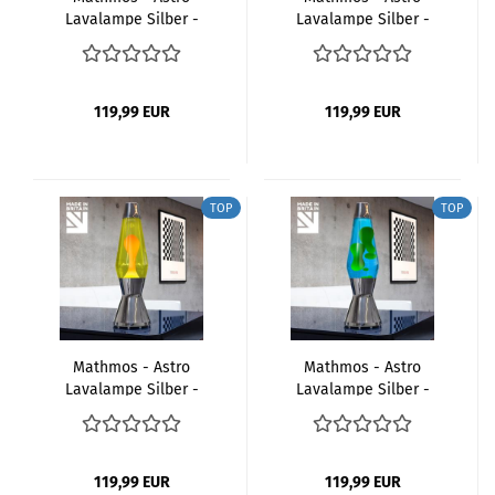
Lavalampe Silber -
Lavalampe Silber -
Clear Green
Clear Pink
119,99 EUR
119,99 EUR
TOP
TOP
Mathmos - Astro
Mathmos - Astro
Lavalampe Silber -
Lavalampe Silber -
Gelb Orange
Grün Blau
119,99 EUR
119,99 EUR