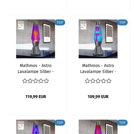
TOP
TOP
Mathmos - Astro
Mathmos - Astro
Lavalampe Silber -
Lavalampe Silber -
Violet Orange
Blau Pink
119,99 EUR
109,99 EUR
TOP
TOP