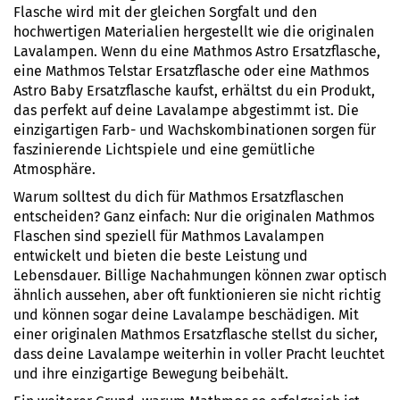
Flasche wird mit der gleichen Sorgfalt und den
hochwertigen Materialien hergestellt wie die originalen
Lavalampen. Wenn du eine Mathmos Astro Ersatzflasche,
eine Mathmos Telstar Ersatzflasche oder eine Mathmos
Astro Baby Ersatzflasche kaufst, erhältst du ein Produkt,
das perfekt auf deine Lavalampe abgestimmt ist. Die
einzigartigen Farb- und Wachskombinationen sorgen für
faszinierende Lichtspiele und eine gemütliche
Atmosphäre.
Warum solltest du dich für Mathmos Ersatzflaschen
entscheiden? Ganz einfach: Nur die originalen Mathmos
Flaschen sind speziell für Mathmos Lavalampen
entwickelt und bieten die beste Leistung und
Lebensdauer. Billige Nachahmungen können zwar optisch
ähnlich aussehen, aber oft funktionieren sie nicht richtig
und können sogar deine Lavalampe beschädigen. Mit
einer originalen Mathmos Ersatzflasche stellst du sicher,
dass deine Lavalampe weiterhin in voller Pracht leuchtet
und ihre einzigartige Bewegung beibehält.