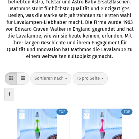
beliebten Astro, Telstar und Astro Baby Ersatzflaschen.
Mathmos steht für höchste Qualität und einzigartiges
Design, was die Marke seit Jahrzehnten zur ersten Wahl
für Lavalampen-Liebhaber macht. Die Firma wurde 1963
von Edward Craven-Walker in England gegründet und hat
die Lavalampe, wie wir sie heute kennen, erfunden. Mit
ihrer langen Geschichte und ihrem Engagement für
Qualität und Innovation hat Mathmos die Lavalampe zu
einem weltweiten Kultobjekt gemacht.
Sortieren nach
pro Seite
Sortieren nach
16 pro Seite
1
TOP
TOP