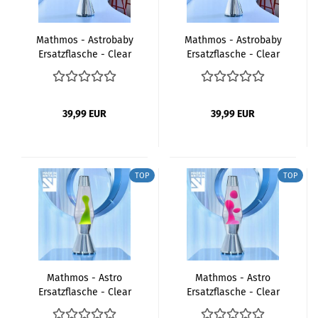
Mathmos - Astrobaby
Mathmos - Astrobaby
Ersatzflasche - Clear
Ersatzflasche - Clear
Green
Pink
39,99 EUR
39,99 EUR
TOP
TOP
Mathmos - Astro
Mathmos - Astro
Ersatzflasche - Clear
Ersatzflasche - Clear
Green
Pink