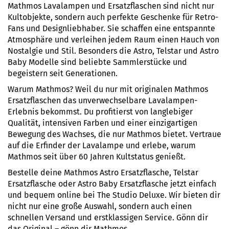
Mathmos Lavalampen und Ersatzflaschen sind nicht nur
Kultobjekte, sondern auch perfekte Geschenke für Retro-
Fans und Designliebhaber. Sie schaffen eine entspannte
Atmosphäre und verleihen jedem Raum einen Hauch von
Nostalgie und Stil. Besonders die Astro, Telstar und Astro
Baby Modelle sind beliebte Sammlerstücke und
begeistern seit Generationen.
Warum Mathmos? Weil du nur mit originalen Mathmos
Ersatzflaschen das unverwechselbare Lavalampen-
Erlebnis bekommst. Du profitierst von langlebiger
Qualität, intensiven Farben und einer einzigartigen
Bewegung des Wachses, die nur Mathmos bietet. Vertraue
auf die Erfinder der Lavalampe und erlebe, warum
Mathmos seit über 60 Jahren Kultstatus genießt.
Bestelle deine Mathmos Astro Ersatzflasche, Telstar
Ersatzflasche oder Astro Baby Ersatzflasche jetzt einfach
und bequem online bei The Studio Deluxe. Wir bieten dir
nicht nur eine große Auswahl, sondern auch einen
schnellen Versand und erstklassigen Service. Gönn dir
das Original – gönn dir Mathmos.