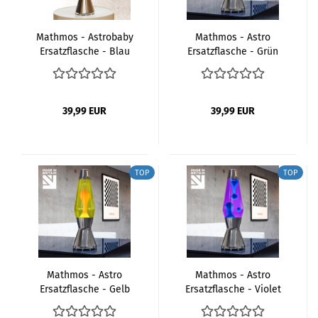
Mathmos - Astrobaby
Mathmos - Astro
Ersatzflasche - Blau
Ersatzflasche - Grün
Grün
Blau
39,99 EUR
39,99 EUR
TOP
TOP
Mathmos - Astro
Mathmos - Astro
Ersatzflasche - Gelb
Ersatzflasche - Violet
Orange
Blau