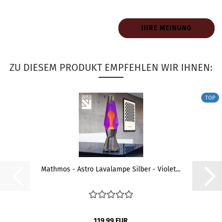
IHRE MEINUNG
ZU DIESEM PRODUKT EMPFEHLEN WIR IHNEN:
TOP
Mathmos - Astro Lavalampe Silber - Violet...
119,99 EUR