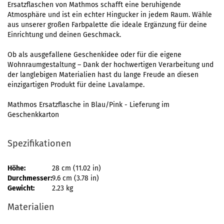
Ersatzflaschen von Mathmos schafft eine beruhigende
Atmosphäre und ist ein echter Hingucker in jedem Raum. Wähle
aus unserer großen Farbpalette die ideale Ergänzung für deine
Einrichtung und deinen Geschmack.
Ob als ausgefallene Geschenkidee oder für die eigene
Wohnraumgestaltung – Dank der hochwertigen Verarbeitung und
der langlebigen Materialien hast du lange Freude an diesen
einzigartigen Produkt für deine Lavalampe.
Mathmos Ersatzflasche in Blau/Pink - Lieferung im
Geschenkkarton
Spezifikationen
Höhe:
28 cm (11.02 in)
Durchmesser:
9.6 cm (3.78 in)
Gewicht:
2.23 kg
Materialien