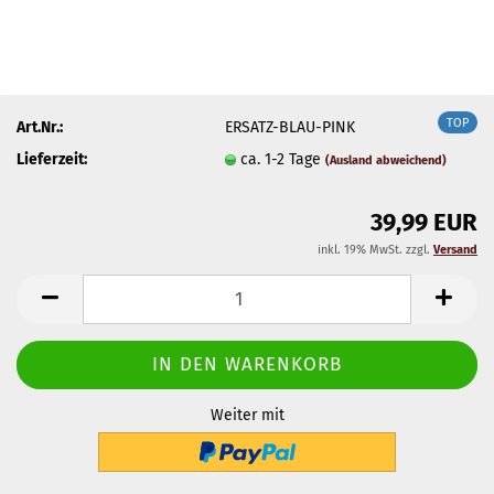
TOP
Art.Nr.:
ERSATZ-BLAU-PINK
Lieferzeit:
ca. 1-2 Tage
(Ausland abweichend)
39,99 EUR
inkl. 19% MwSt. zzgl.
Versand
Weiter mit