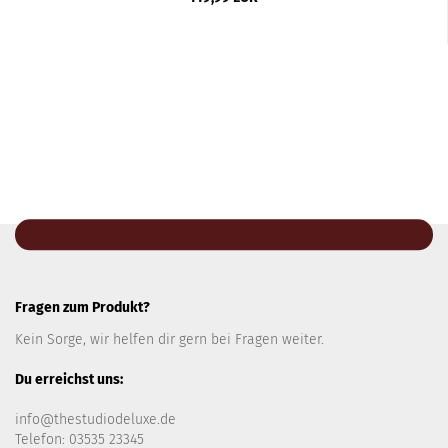
Fragen zum Produkt?
Kein Sorge, wir helfen dir gern bei Fragen weiter.
Du erreichst uns:
info@thestudiodeluxe.de
Telefon: 03535 23345