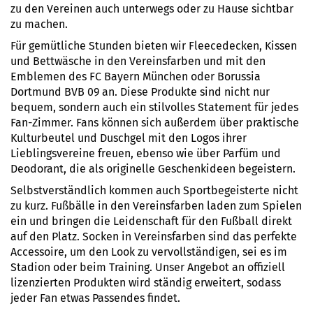
zu den Vereinen auch unterwegs oder zu Hause sichtbar
zu machen.
Für gemütliche Stunden bieten wir Fleecedecken, Kissen
und Bettwäsche in den Vereinsfarben und mit den
Emblemen des FC Bayern München oder Borussia
Dortmund BVB 09 an. Diese Produkte sind nicht nur
bequem, sondern auch ein stilvolles Statement für jedes
Fan-Zimmer. Fans können sich außerdem über praktische
Kulturbeutel und Duschgel mit den Logos ihrer
Lieblingsvereine freuen, ebenso wie über Parfüm und
Deodorant, die als originelle Geschenkideen begeistern.
Selbstverständlich kommen auch Sportbegeisterte nicht
zu kurz. Fußbälle in den Vereinsfarben laden zum Spielen
ein und bringen die Leidenschaft für den Fußball direkt
auf den Platz. Socken in Vereinsfarben sind das perfekte
Accessoire, um den Look zu vervollständigen, sei es im
Stadion oder beim Training. Unser Angebot an offiziell
lizenzierten Produkten wird ständig erweitert, sodass
jeder Fan etwas Passendes findet.