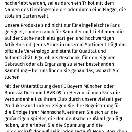
nacherlebt werden, sei es durch ein Trikot mit dem
Namen des Lieblingsspielers oder durch eine Flagge, die
stolz im Garten weht.
Unsere Produkte sind nicht nur für eingefleischte Fans
geeignet, sondern auch für Sammler und Liebhaber, die
auf der Suche nach einzigartigen und hochwertigen
Artikeln sind. Jedes Stück in unserem Sortiment trägt das
offizielle Vereinslogo und steht für Qualität und
Authentizität. Egal ob als Geschenk, für den eigenen
Gebrauch oder als Ergänzung zu einer bestehenden
Sammlung – bei uns finden Sie genau das, wonach Sie
suchen.
Mit der Unterstützung des FC Bayern München oder
Borussia Dortmund BVB 09 im Herzen können Fans die
Verbundenheit zu ihrem Club durch unsere vielseitigen
Produkte ausdrücken. Zeigen Sie Ihre Begeisterung für
die Erfolge Ihrer Mannschaft, erinnern Sie sich an die
großartigen Spieler, die den deutschen Fußball geprägt
haben, und erleben Sie die Spannung und die
Leidenschaft des Fußballs jeden Tag aufs Neue. Besuchen