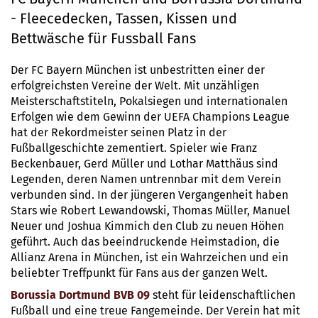
- Fleecedecken, Tassen, Kissen und
Bettwäsche für Fussball Fans
Der FC Bayern München ist unbestritten einer der
erfolgreichsten Vereine der Welt. Mit unzähligen
Meisterschaftstiteln, Pokalsiegen und internationalen
Erfolgen wie dem Gewinn der UEFA Champions League
hat der Rekordmeister seinen Platz in der
Fußballgeschichte zementiert. Spieler wie Franz
Beckenbauer, Gerd Müller und Lothar Matthäus sind
Legenden, deren Namen untrennbar mit dem Verein
verbunden sind. In der jüngeren Vergangenheit haben
Stars wie Robert Lewandowski, Thomas Müller, Manuel
Neuer und Joshua Kimmich den Club zu neuen Höhen
geführt. Auch das beeindruckende Heimstadion, die
Allianz Arena in München, ist ein Wahrzeichen und ein
beliebter Treffpunkt für Fans aus der ganzen Welt.
Borussia Dortmund BVB 09
steht für leidenschaftlichen
Fußball und eine treue Fangemeinde. Der Verein hat mit