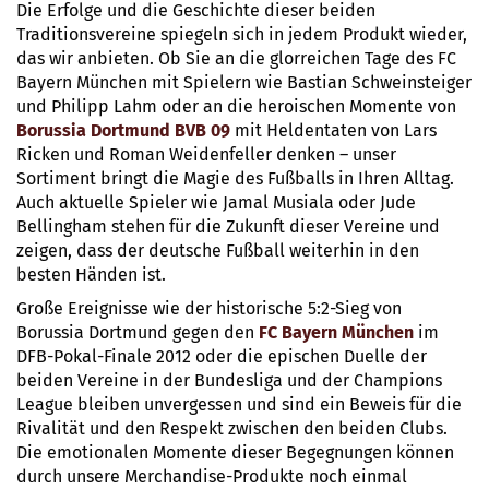
Die Erfolge und die Geschichte dieser beiden
Traditionsvereine spiegeln sich in jedem Produkt wieder,
das wir anbieten. Ob Sie an die glorreichen Tage des FC
Bayern München mit Spielern wie Bastian Schweinsteiger
und Philipp Lahm oder an die heroischen Momente von
Borussia Dortmund BVB 09
mit Heldentaten von Lars
Ricken und Roman Weidenfeller denken – unser
Sortiment bringt die Magie des Fußballs in Ihren Alltag.
Auch aktuelle Spieler wie Jamal Musiala oder Jude
Bellingham stehen für die Zukunft dieser Vereine und
zeigen, dass der deutsche Fußball weiterhin in den
besten Händen ist.
Große Ereignisse wie der historische 5:2-Sieg von
Borussia Dortmund gegen den
FC Bayern München
im
DFB-Pokal-Finale 2012 oder die epischen Duelle der
beiden Vereine in der Bundesliga und der Champions
League bleiben unvergessen und sind ein Beweis für die
Rivalität und den Respekt zwischen den beiden Clubs.
Die emotionalen Momente dieser Begegnungen können
durch unsere Merchandise-Produkte noch einmal