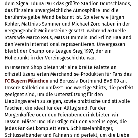
dem Signal Iduna Park das größte Stadion Deutschlands,
das für seine unvergleichliche Atmosphäre und die
berühmte gelbe Wand bekannt ist. Spieler wie Jürgen
Kohler, Matthias Sammer und Michael Zorc haben in der
Vergangenheit Meilensteine gesetzt, während aktuelle
Stars wie Marco Reus, Mats Hummels und Erling Haaland
den Verein international repräsentieren. Unvergessen
bleibt der Champions-League-Sieg 1997, der ein
Höhepunkt in der Vereinsgeschichte war.
In unserem Shop bieten wir eine breite Palette an
offiziell lizenzierten Merchandise-Produkten für Fans des
FC Bayern München
und Borussia Dortmund BVB 09 an.
Unsere Kollektion umfasst hochwertige Shirts, die perfekt
geeignet sind, um die Unterstützung für den
Lieblingsverein zu zeigen, sowie praktische und stilvolle
Taschen, die ideal für den Alltag sind. Für den
Morgenkaffee oder den Feierabenddrink bieten wir
Tassen, Gläser und Bierkrüge mit den Vereinslogos, die
jedes Fan-Set komplettieren. Schlüsselanhänger,
Schlüsselbänder und Fahnen sind perfekt, um die Liebe