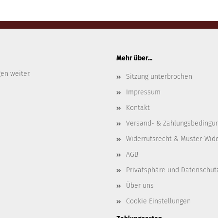
Mehr über...
gen weiter.
Sitzung unterbrochen
Impressum
Kontakt
Versand- & Zahlungsbedingu
Widerrufsrecht & Muster-Wid
AGB
Privatsphäre und Datenschut
Über uns
Cookie Einstellungen