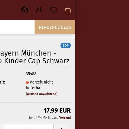
NERDZONE BLOG
TOP
Bayern München -
o Kinder Cap Schwarz
35488
it:
derzeit nicht
lieferbar
(Ausland abweichend)
17,99 EUR
inkl. 19% MwSt. zzgl.
Versand