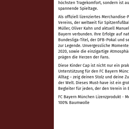
höchsten Tragekomfort, sondern ist auc
spannende Spieltage.
Als offiziell lizenziertes Merchandise
Vereins, der weltweit für Spitzenfußb
Müller, Oliver Kahn und aktuell Manu
Bayern verbunden. Ihre Erfolge auf na
Bundesliga-Titel, der DFB-Pokal und
zur Legende. Unvergessliche Momente, 
2020, sowie die einzigartige Atmosphä
prägen die Herzen der Fans.
Diese Kinder Cap ist nicht nur ein pr
Unterstützung für den FC Bayern Münc
Alltag – zeig deinen Stolz und deine Z
der Welt. Dieses Must-have ist ein gr
Begleiter für jeden, der den Verein in
FC Bayern München Lizenzprodukt - Moti
100% Baumwolle