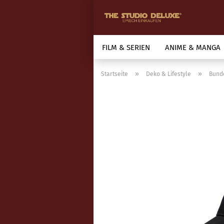
FILM & SERIEN
ANIME & MANGA
»
»
Startseite
Deko & Lifestyle
Bund