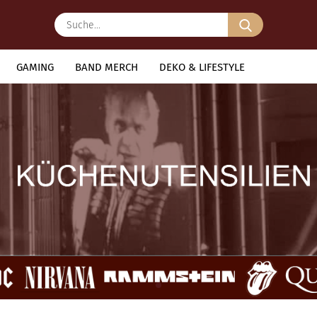
Suche...
GAMING
BAND MERCH
DEKO & LIFESTYLE