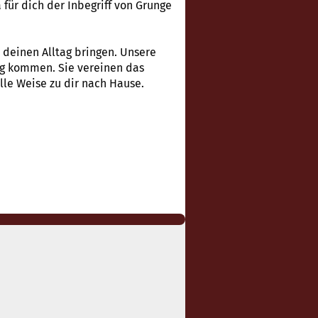
 für dich der Inbegriff von Grunge
n deinen Alltag bringen. Unsere
ung kommen. Sie vereinen das
lle Weise zu dir nach Hause.