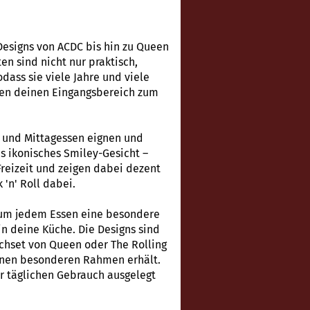
esigns von ACDC bis hin zu Queen
n sind nicht nur praktisch,
dass sie viele Jahre und viele
ssen deinen Eingangsbereich zum
ks und Mittagessen eignen und
s ikonisches Smiley-Gesicht –
 Freizeit und zeigen dabei dezent
'n' Roll dabei.
, um jedem Essen eine besondere
in deine Küche. Die Designs sind
schset von Queen oder The Rolling
einen besonderen Rahmen erhält.
für täglichen Gebrauch ausgelegt