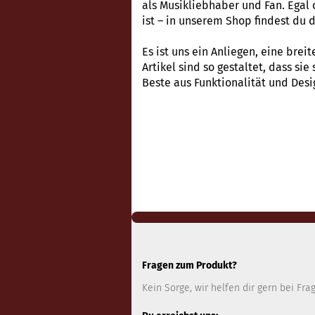
als Musikliebhaber und Fan. Egal 
ist – in unserem Shop findest du d
Es ist uns ein Anliegen, eine brei
Artikel sind so gestaltet, dass s
Beste aus Funktionalität und Desi
Fragen zum Produkt?
Kein Sorge, wir helfen dir gern bei Fra