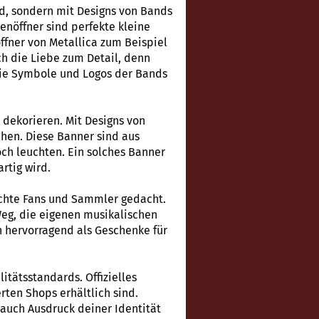
ind, sondern mit Designs von Bands
nöffner sind perfekte kleine
ffner von Metallica zum Beispiel
ich die Liebe zum Detail, denn
die Symbole und Logos der Bands
 dekorieren. Mit Designs von
hen. Diese Banner sind aus
och leuchten. Ein solches Banner
rtig wird.
 echte Fans und Sammler gedacht.
 Weg, die eigenen musikalischen
h hervorragend als Geschenke für
tätsstandards. Offizielles
erten Shops erhältlich sind.
 auch Ausdruck deiner Identität