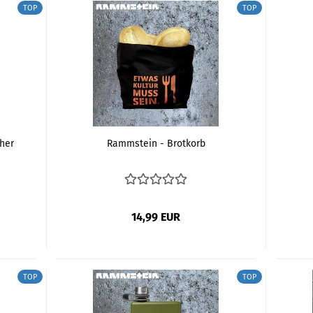
TOP
TOP
her
Rammstein - Brotkorb
14,99 EUR
TOP
TOP