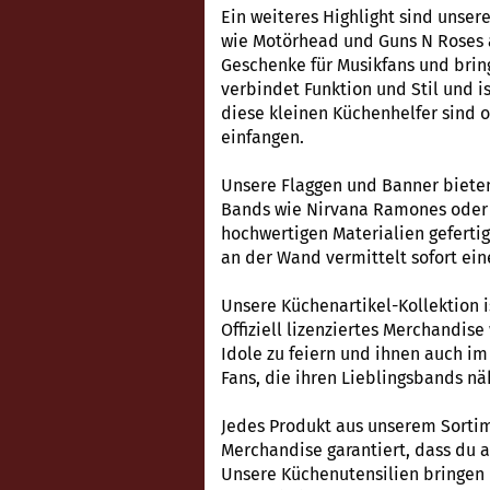
Ein weiteres Highlight sind unser
wie Motörhead und Guns N Roses a
Geschenke für Musikfans und bring
verbindet Funktion und Stil und is
diese kleinen Küchenhelfer sind 
einfangen.
Unsere Flaggen und Banner bieten
Bands wie Nirvana Ramones oder 
hochwertigen Materialien geferti
an der Wand vermittelt sofort ein
Unsere Küchenartikel-Kollektion i
Offiziell lizenziertes Merchandis
Idole zu feiern und ihnen auch im
Fans, die ihren Lieblingsbands n
Jedes Produkt aus unserem Sortime
Merchandise garantiert, dass du au
Unsere Küchenutensilien bringen 