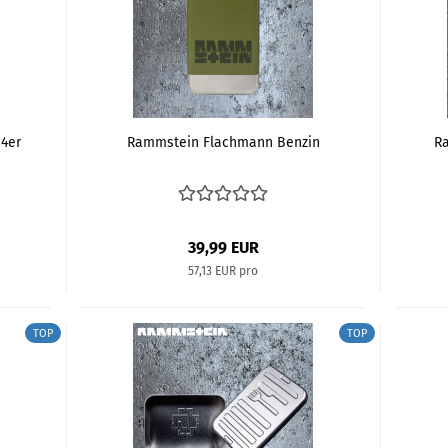
 4er
Rammstein Flachmann Benzin
Ra
39,99 EUR
57,13 EUR pro
TOP
TOP