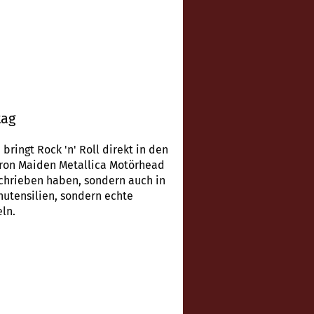
tag
ingt Rock 'n' Roll direkt in den
 Iron Maiden Metallica Motörhead
schrieben haben, sondern auch in
nutensilien, sondern echte
ln.