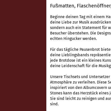
Fußmatten, Flaschenöffner
Beginne deinen Tag mit einem Ha
deine Liebe zur Musik ausdrücken 
sondern auch ein Statement für wa
Besucher überstehen. Die Designs
echten Hingucker werden.
Für das tägliche Pausenbrot biete
deine Lieblingsbands repräsentier
jede Brotdose ist ein kleines Kuns
deine Leidenschaft für die Musikg
Unsere Tischsets und Untersetzer
Atmosphäre zu verleihen. Diese Se
inspiriert von den Albumcovern u
Stones kann das Herzstück eines 
Sie sind leicht zu reinigen und a
sind.