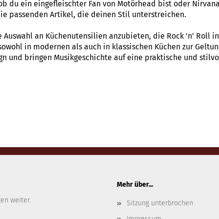
ob du ein eingefleischter Fan von Motörhead bist oder Nirvana
ie passenden Artikel, die deinen Stil unterstreichen.
te Auswahl an Küchenutensilien anzubieten, die Rock 'n' Roll i
ie sowohl in modernen als auch in klassischen Küchen zur Gelt
gn und bringen Musikgeschichte auf eine praktische und stilvo
Mehr über...
gen weiter.
Sitzung unterbrochen
Impressum