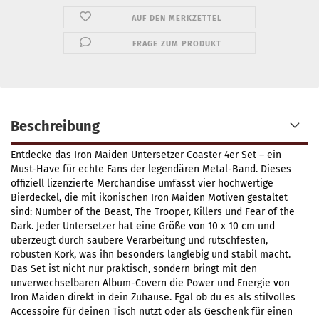
AUF DEN MERKZETTEL
FRAGE ZUM PRODUKT
Beschreibung
Entdecke das Iron Maiden Untersetzer Coaster 4er Set – ein
Must-Have für echte Fans der legendären Metal-Band. Dieses
offiziell lizenzierte Merchandise umfasst vier hochwertige
Bierdeckel, die mit ikonischen Iron Maiden Motiven gestaltet
sind: Number of the Beast, The Trooper, Killers und Fear of the
Dark. Jeder Untersetzer hat eine Größe von 10 x 10 cm und
überzeugt durch saubere Verarbeitung und rutschfesten,
robusten Kork, was ihn besonders langlebig und stabil macht.
Das Set ist nicht nur praktisch, sondern bringt mit den
unverwechselbaren Album-Covern die Power und Energie von
Iron Maiden direkt in dein Zuhause. Egal ob du es als stilvolles
Accessoire für deinen Tisch nutzt oder als Geschenk für einen