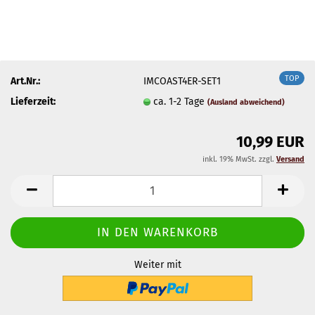
TOP
Art.Nr.:
IMCOAST4ER-SET1
Lieferzeit:
ca. 1-2 Tage
(Ausland abweichend)
10,99 EUR
inkl. 19% MwSt. zzgl.
Versand
Weiter mit