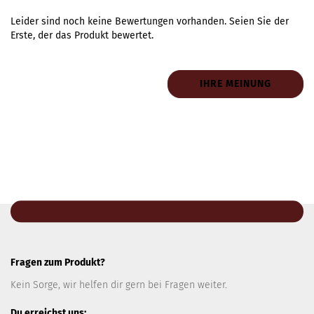
Leider sind noch keine Bewertungen vorhanden. Seien Sie der
Erste, der das Produkt bewertet.
IHRE MEINUNG
Fragen zum Produkt?
Kein Sorge, wir helfen dir gern bei Fragen weiter.
Du erreichst uns: