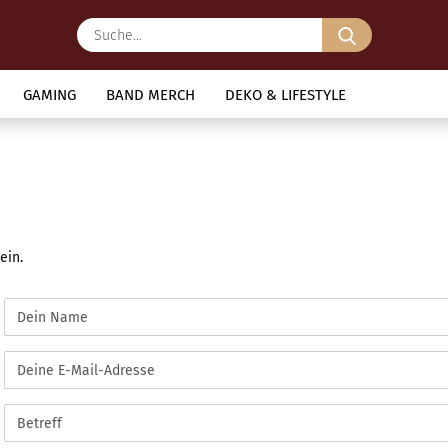
Suche...
GAMING
BAND MERCH
DEKO & LIFESTYLE
ein.