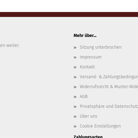
Mehr über...
gen weiter.
Sitzung unterbrochen
Impressum
Kontakt
Versand- & Zahlungsbedingu
Widerrufsrecht & Muster-Wid
AGB
Privatsphäre und Datenschut
Über uns
Cookie Einstellungen
Zahlungsarten