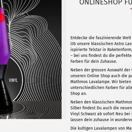
ONLINESHOP FÜ
Entdecke die faszinierende Wel
Ob unsere klassischen Astro Lav
ispirierte Telstar in Raketenfor
– bei uns findest du die perfek
Farben für dein Zuhause.
Neben der grossen Auswahl der 
unseren Online Shop auch die p
Mathmos Lavalampe. Wir bieten 
unterschiedlichen Farben für al
Shop an.
Neben den klassischen Mathmos
Silber findest Du auch die neue
Vinyl Schwarz ab sofort Neu bei
lassen dein zuhause in wundervol
Die kultigen Lavalampen von Mat