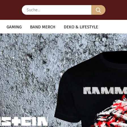
Suche...
GAMING
BAND MERCH
DEKO & LIFESTYLE