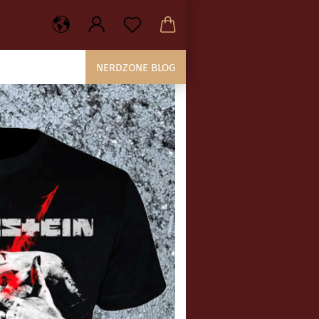
NERDZONE BLOG