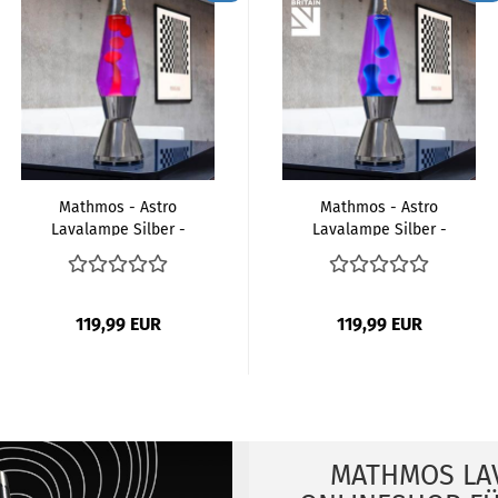
Mathmos - Astro
Mathmos - Astro
Lavalampe Silber -
Lavalampe Silber -
Violet...
Violet...
119,99 EUR
119,99 EUR
MATHMOS LAV