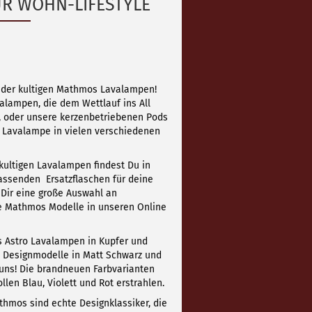
R WOHN-LIFESTYLE
t der kultigen Mathmos Lavalampen!
alampen, die dem Wettlauf ins All
m, oder unsere kerzenbetriebenen Pods
te Lavalampe in vielen verschiedenen
kultigen Lavalampen findest Du in
assenden Ersatzflaschen für deine
Dir eine große Auswahl an
le Mathmos Modelle in unseren Online
 Astro Lavalampen in Kupfer und
n Designmodelle in Matt Schwarz und
 uns! Die brandneuen Farbvarianten
len Blau, Violett und Rot erstrahlen.
hmos sind echte Designklassiker, die