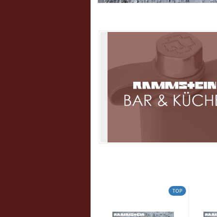
TOP
TOP