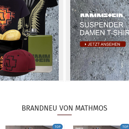
BRANDNEU VON MATHMOS
TOP
TOP