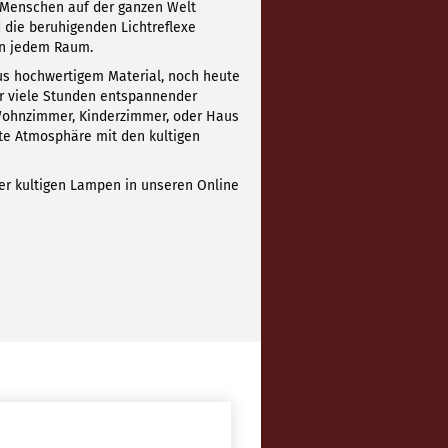
n Menschen auf der ganzen Welt
d die beruhigenden Lichtreflexe
in jedem Raum.
 hochwertigem Material, noch heute
für viele Stunden entspannender
Wohnzimmer, Kinderzimmer, oder Haus
te Atmosphäre mit den kultigen
er kultigen Lampen in unseren Online