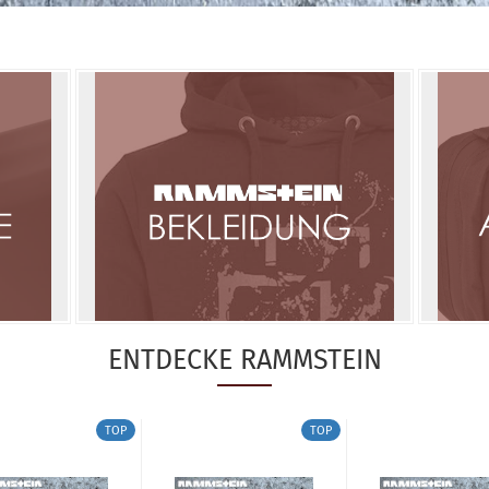
ENTDECKE RAMMSTEIN
TOP
TOP