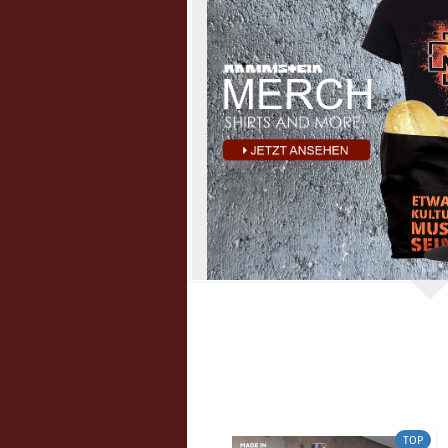
TOP
TOP