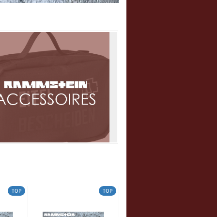
TOP
TOP
TOP