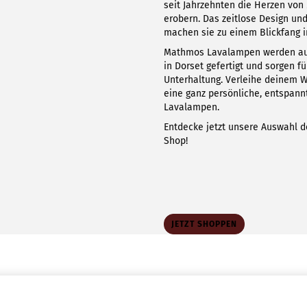
seit Jahrzehnten die Herzen vo
erobern. Das zeitlose Design un
machen sie zu einem Blickfang 
Mathmos Lavalampen werden aus
in Dorset gefertigt und sorgen 
Unterhaltung. Verleihe deinem 
eine ganz persönliche, entspann
Lavalampen.
Entdecke jetzt unsere Auswahl d
Shop!
JETZT SHOPPEN