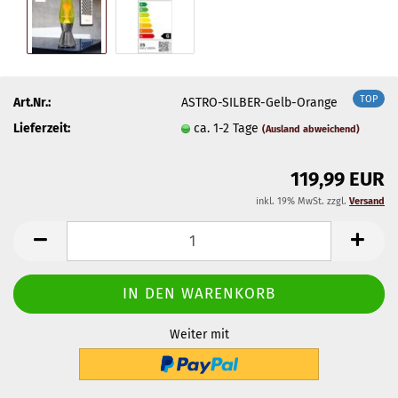
TOP
Art.Nr.:
ASTRO-SILBER-Gelb-Orange
Lieferzeit:
ca. 1-2 Tage
(Ausland abweichend)
119,99 EUR
inkl. 19% MwSt. zzgl.
Versand
Weiter mit