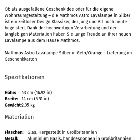
Ob als ausgefallene Geschenkidee oder für die eigene
Wohnraumgestaltung – die Mathmos Astro Lavalampe in Silber
ist ein zeitloser Design Klassiker, der Jung und Alt noch heute
begeistert. Dank der hochwertigen Verarbeitung und der
langlebigen Materialien haben Sie lange Freude an Ihrer neuen
Lavalampe aus dem Hause Mathmos.
Mathmos Astro Lavalampe Silber in Gelb/Orange - Lieferung im
Geschenkkarton
Spezifikationen
Höhe:
43 cm (16.92 in)
Breite:
14 cm (5.51 in)
Gewicht:
2.95 kg
Materialien
Flaschen:
Glas, Hergestellt in Großbritannien
Metall:
Aluminium Basis, handgesponnen in Großbritannien