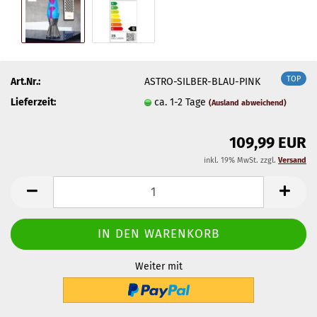
TOP
Art.Nr.:
ASTRO-SILBER-BLAU-PINK
Lieferzeit:
ca. 1-2 Tage
(Ausland abweichend)
109,99 EUR
inkl. 19% MwSt. zzgl.
Versand
Weiter mit