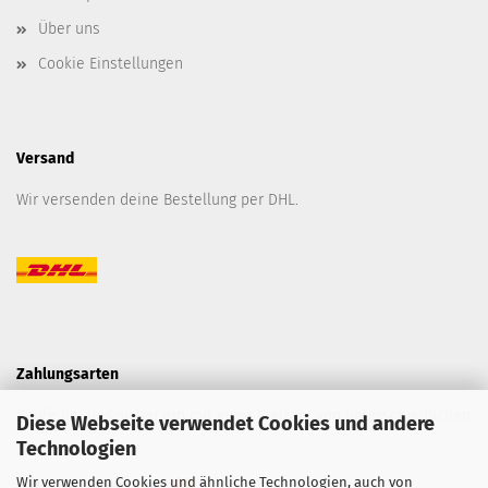
Über uns
Cookie Einstellungen
Versand
Wir versenden deine Bestellung per DHL.
Zahlungsarten
Kaufe bei uns sicher ein mit einer Vielzahl von unterschiedlichen
Diese Webseite verwendet Cookies und andere
Technologien
Zahlungsarten.
Wir verwenden Cookies und ähnliche Technologien, auch von