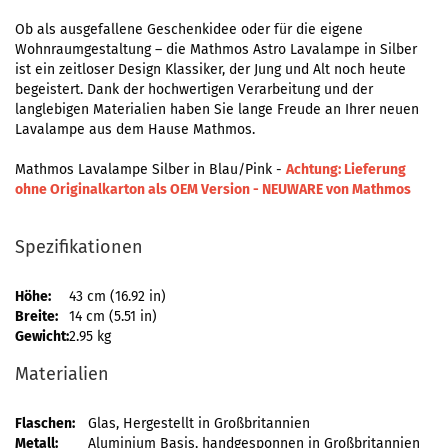
Ob als ausgefallene Geschenkidee oder für die eigene
Wohnraumgestaltung – die Mathmos Astro Lavalampe in Silber
ist ein zeitloser Design Klassiker, der Jung und Alt noch heute
begeistert. Dank der hochwertigen Verarbeitung und der
langlebigen Materialien haben Sie lange Freude an Ihrer neuen
Lavalampe aus dem Hause Mathmos.
Mathmos Lavalampe Silber in Blau/Pink -
Achtung: Lieferung
ohne Originalkarton als OEM Version - NEUWARE von Mathmos
Spezifikationen
Höhe:
43 cm (16.92 in)
Breite:
14 cm (5.51 in)
Gewicht:
2.95 kg
Materialien
Flaschen:
Glas, Hergestellt in Großbritannien
Metall:
Aluminium Basis, handgesponnen in Großbritannien