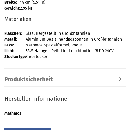
Breite:
14 cm (5.51 in)
Gewicht:
2.95 kg
Materialien
Flaschen:
Glas, Hergestellt in Großbritannien
Metall:
Aluminium Basis, handgesponnen in Großbritannien
Lava:
Mathmos Spezialformel, Poole
Licht:
35W Halogen-Reflektor Leuchtmittel, GU10 240V
Steckertyp:
Eurostecker
Produktsicherheit
Hersteller Informationen
Mathmos