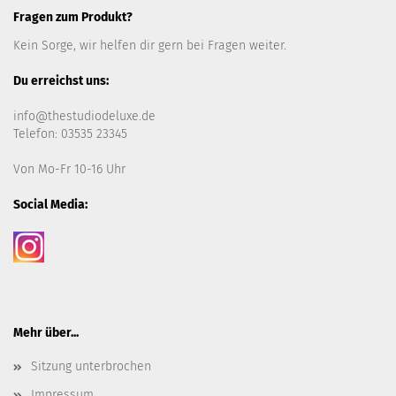
Fragen zum Produkt?
Kein Sorge, wir helfen dir gern bei Fragen weiter.
Du erreichst uns:
info@thestudiodeluxe.de
Telefon: 03535 23345
Von Mo-Fr 10-16 Uhr
Social Media:
Mehr über...
Sitzung unterbrochen
Impressum