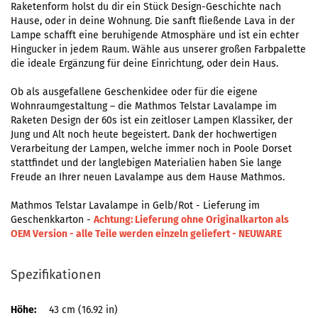
Raketenform holst du dir ein Stück Design-Geschichte nach
Hause, oder in deine Wohnung. Die sanft fließende Lava in der
Lampe schafft eine beruhigende Atmosphäre und ist ein echter
Hingucker in jedem Raum. Wähle aus unserer großen Farbpalette
die ideale Ergänzung für deine Einrichtung, oder dein Haus.
Ob als ausgefallene Geschenkidee oder für die eigene
Wohnraumgestaltung – die Mathmos Telstar Lavalampe im
Raketen Design der 60s ist ein zeitloser Lampen Klassiker, der
Jung und Alt noch heute begeistert. Dank der hochwertigen
Verarbeitung der Lampen, welche immer noch in Poole Dorset
stattfindet und der langlebigen Materialien haben Sie lange
Freude an Ihrer neuen Lavalampe aus dem Hause Mathmos.
Mathmos Telstar Lavalampe in Gelb/Rot - Lieferung im
Geschenkkarton -
Achtung: Lieferung ohne Originalkarton als
OEM Version - alle Teile werden einzeln geliefert - NEUWARE
Spezifikationen
Höhe:
43 cm (16.92 in)