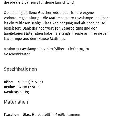
die ideale Ergänzung für deine Einrichtung.
Ob als ausgefallene Geschenkidee oder für die eigene
Wohnraumgestaltung – die Mathmos Astro Lavalampe in Silber
ist ein zeitloser Design Klassiker, der Jung und Alt noch heute
begeistert. Dank der hochwertigen Verarbeitung und der
langlebigen Materialien haben Sie lange Freude an Ihrer neuen
Lavalampe aus dem Hause Mathmos.
Mathmos Lavalampe in Violet/Silber - Lieferung im
Geschenkkarton
Spezifikationen
Höhe:
43 cm (16.92 in)
Breite:
14 cm (5.51 in)
Gewicht:
2.95 kg
Materialien
Flaschen:
Glas, Hergestellt in Großbritannien