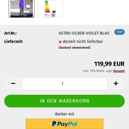
TOP
Art.Nr.:
ASTRO-SILBER-VIOLET-BLAU
Lieferzeit:
derzeit nicht lieferbar
(Ausland abweichend)
119,99 EUR
inkl. 19% MwSt. zzgl.
Versand
Weiter mit