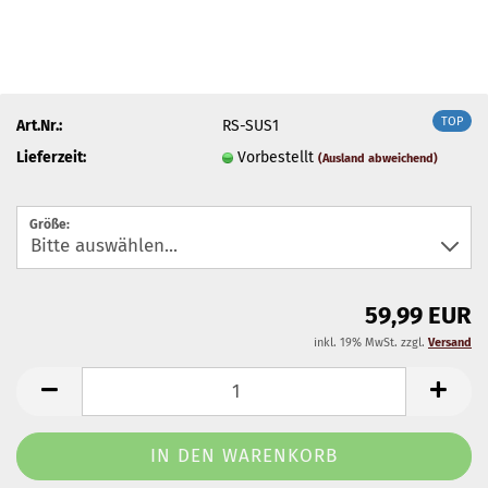
TOP
Art.Nr.:
RS-SUS1
Lieferzeit:
Vorbestellt
(Ausland abweichend)
Größe:
59,99 EUR
inkl. 19% MwSt. zzgl.
Versand