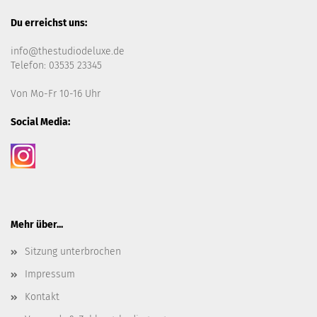
Du erreichst uns:
info@thestudiodeluxe.de
Telefon: 03535 23345
Von Mo-Fr 10-16 Uhr
Social Media:
Mehr über...
Sitzung unterbrochen
Impressum
Kontakt