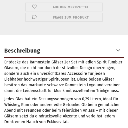
AUF DEN MERKZETTEL
FRAGE ZUM PRODUKT
Beschreibung
Entdecke das Rammstein Gläser 2er Set mit edlen Spirit Tumbler
Gläsern, die nicht nur durch ihr stilvolles Design überzeugen,
sondern auch ein unverzichtbares Accessoire für jeden
Liebhaber hochwertiger Spirituosen ist. Diese beiden Gläser
besitzen das markante schwarze Rammstein Logo und vereinen
damit die Leidenschaft für Musik mit exzellentem Trinkgenuss.
Jedes Glas hat ein Fassungsvermögen von 0,29 Litern, ideal für
Whiskey, Rum oder andere edle Getränke. Ob beim gemütlichen
Abend mit Freunden oder beim feierlichen Anlass – mit diesen
Gläsern setzt du eindrucksvolle Akzente und verleihst jedem
Drink einen Hauch von Exklusivität.