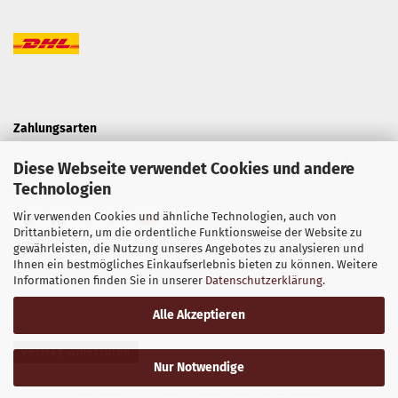
Zahlungsarten
Kaufe bei uns sicher ein mit einer Vielzahl von unterschiedlichen
Diese Webseite verwendet Cookies und andere
Technologien
Zahlungsarten.
Wir verwenden Cookies und ähnliche Technologien, auch von
Drittanbietern, um die ordentliche Funktionsweise der Website zu
gewährleisten, die Nutzung unseres Angebotes zu analysieren und
Ihnen ein bestmögliches Einkaufserlebnis bieten zu können. Weitere
Informationen finden Sie in unserer
Datenschutzerklärung
.
Alle Akzeptieren
Vertrag widerrufen
Nur Notwendige