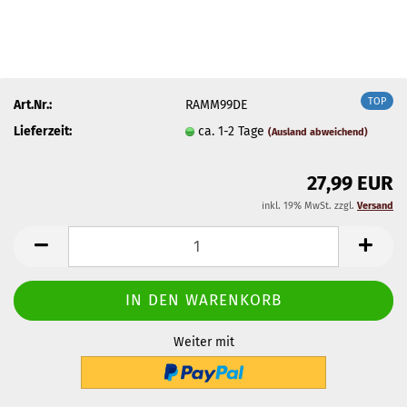
TOP
Art.Nr.:
RAMM99DE
Lieferzeit:
ca. 1-2 Tage
(Ausland abweichend)
27,99 EUR
inkl. 19% MwSt. zzgl.
Versand
Weiter mit