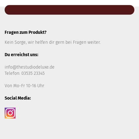
Fragen zum Produkt?
Kein Sorge, wir helfen dir gern bei Fragen weiter.
Du erreichst uns:
info@thestudiodeluxe.de
Telefon: 03535 23345
Von Mo-Fr 10-16 Uhr
Social Media: