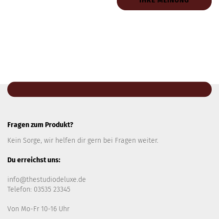
IHRE MEINUNG
Fragen zum Produkt?
Kein Sorge, wir helfen dir gern bei Fragen weiter.
Du erreichst uns:
info@thestudiodeluxe.de
Telefon: 03535 23345
Von Mo-Fr 10-16 Uhr