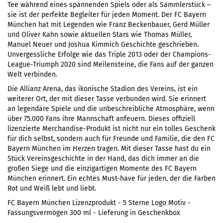
Tee während eines spannenden Spiels oder als Sammlerstück –
sie ist der perfekte Begleiter für jeden Moment. Der FC Bayern
München hat mit Legenden wie Franz Beckenbauer, Gerd Müller
und Oliver Kahn sowie aktuellen Stars wie Thomas Müller,
Manuel Neuer und Joshua Kimmich Geschichte geschrieben.
Unvergessliche Erfolge wie das Triple 2013 oder der Champions-
League-Triumph 2020 sind Meilensteine, die Fans auf der ganzen
Welt verbinden.
Die Allianz Arena, das ikonische Stadion des Vereins, ist ein
weiterer Ort, der mit dieser Tasse verbunden wird. Sie erinnert
an legendäre Spiele und die unbeschreibliche Atmosphäre, wenn
über 75.000 Fans ihre Mannschaft anfeuern. Dieses offiziell
lizenzierte Merchandise-Produkt ist nicht nur ein tolles Geschenk
für dich selbst, sondern auch für Freunde und Familie, die den FC
Bayern München im Herzen tragen. Mit dieser Tasse hast du ein
Stück Vereinsgeschichte in der Hand, das dich immer an die
großen Siege und die einzigartigen Momente des FC Bayern
München erinnert. Ein echtes Must-have für jeden, der die Farben
Rot und Weiß lebt und liebt.
FC Bayern München Lizenzprodukt - 5 Sterne Logo Motiv -
Fassungsvermögen 300 ml - Lieferung in Geschenkbox