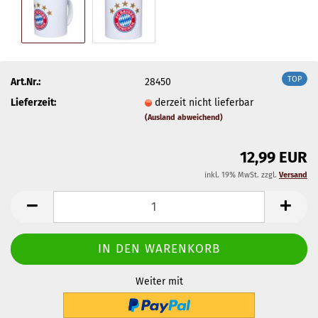
TOP
Art.Nr.:
28450
Lieferzeit:
derzeit nicht lieferbar
(Ausland abweichend)
12,99 EUR
inkl. 19% MwSt. zzgl.
Versand
Weiter mit