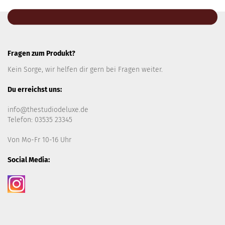
Fragen zum Produkt?
Kein Sorge, wir helfen dir gern bei Fragen weiter.
Du erreichst uns:
info@thestudiodeluxe.de
Telefon: 03535 23345
Von Mo-Fr 10-16 Uhr
Social Media: