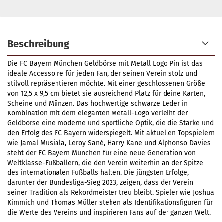
Beschreibung
Die FC Bayern München Geldbörse mit Metall Logo Pin ist das
ideale Accessoire für jeden Fan, der seinen Verein stolz und
stilvoll repräsentieren möchte. Mit einer geschlossenen Größe
von 12,5 x 9,5 cm bietet sie ausreichend Platz für deine Karten,
Scheine und Münzen. Das hochwertige schwarze Leder in
Kombination mit dem eleganten Metall-Logo verleiht der
Geldbörse eine moderne und sportliche Optik, die die Stärke und
den Erfolg des FC Bayern widerspiegelt. Mit aktuellen Topspielern
wie Jamal Musiala, Leroy Sané, Harry Kane und Alphonso Davies
steht der FC Bayern München für eine neue Generation von
Weltklasse-Fußballern, die den Verein weiterhin an der Spitze
des internationalen Fußballs halten. Die jüngsten Erfolge,
darunter der Bundesliga-Sieg 2023, zeigen, dass der Verein
seiner Tradition als Rekordmeister treu bleibt. Spieler wie Joshua
Kimmich und Thomas Müller stehen als Identifikationsfiguren für
die Werte des Vereins und inspirieren Fans auf der ganzen Welt.