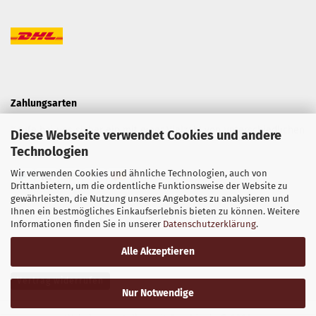
Zahlungsarten
Kaufe bei uns sicher ein mit einer Vielzahl von unterschiedlichen
Diese Webseite verwendet Cookies und andere
Technologien
Zahlungsarten.
Wir verwenden Cookies und ähnliche Technologien, auch von
Drittanbietern, um die ordentliche Funktionsweise der Website zu
gewährleisten, die Nutzung unseres Angebotes zu analysieren und
Ihnen ein bestmögliches Einkaufserlebnis bieten zu können. Weitere
Informationen finden Sie in unserer
Datenschutzerklärung
.
Alle Akzeptieren
Vertrag widerrufen
Nur Notwendige