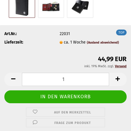
TOP
Art.Nr.:
22031
Lieferzeit:
ca. 1 Woche
(Ausland abweichend)
44,99 EUR
inkl. 19% MwSt. zzgl.
Versand
AUF DEN MERKZETTEL
FRAGE ZUM PRODUKT