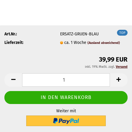
TOP
Art.Nr.:
ERSATZ-GRUEN-BLAU
Lieferzeit:
ca. 1 Woche
(Ausland abweichend)
39,99 EUR
inkl. 19% MwSt. zzgl.
Versand
Weiter mit