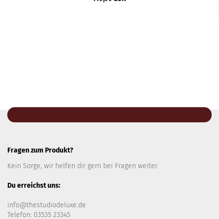
Fragen zum Produkt?
Kein Sorge, wir helfen dir gern bei Fragen weiter.
Du erreichst uns:
info@thestudiodeluxe.de
Telefon: 03535 23345