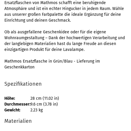
Ersatzflaschen von Mathmos schafft eine beruhigende
Atmosphäre und ist ein echter Hingucker in jedem Raum. Wähle
aus unserer großen Farbpalette die ideale Ergänzung für deine
Einrichtung und deinen Geschmack.
Ob als ausgefallene Geschenkidee oder für die eigene
Wohnraumgestaltung – Dank der hochwertigen Verarbeitung und
der langlebigen Materialien hast du lange Freude an diesen
einzigartigen Produkt für deine Lavalampe.
Mathmos Ersatzflasche in Grün/Blau - Lieferung im
Geschenkkarton
Spezifikationen
Höhe:
28 cm (11.02 in)
Durchmesser:
9.6 cm (3.78 in)
Gewicht:
2.23 kg
Materialien