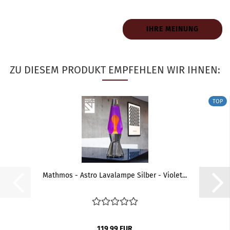
IHRE MEINUNG
ZU DIESEM PRODUKT EMPFEHLEN WIR IHNEN:
TOP
Mathmos - Astro Lavalampe Silber - Violet...
119,99 EUR