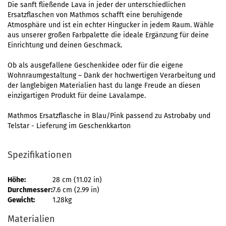
Die sanft fließende Lava in jeder der unterschiedlichen
Ersatzflaschen von Mathmos schafft eine beruhigende
Atmosphäre und ist ein echter Hingucker in jedem Raum. Wähle
aus unserer großen Farbpalette die ideale Ergänzung für deine
Einrichtung und deinen Geschmack.
Ob als ausgefallene Geschenkidee oder für die eigene
Wohnraumgestaltung – Dank der hochwertigen Verarbeitung und
der langlebigen Materialien hast du lange Freude an diesen
einzigartigen Produkt für deine Lavalampe.
Mathmos Ersatzflasche in Blau/Pink passend zu Astrobaby und
Telstar - Lieferung im Geschenkkarton
Spezifikationen
Höhe:
28 cm (11.02 in)
Durchmesser:
7.6 cm (2.99 in)
Gewicht:
1.28kg
Materialien