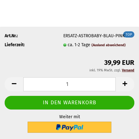
TOP
Art.Nr.:
ERSATZ-ASTROBABY-BLAU-PINK
Lieferzeit:
ca. 1-2 Tage
(Ausland abweichend)
39,99 EUR
inkl. 19% MwSt. zzgl.
Versand
Weiter mit