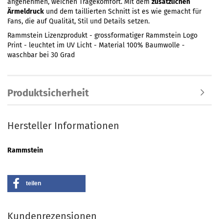
angenehmen, weichen Tragekomfort. Mit dem
zusätzlichen
Ärmeldruck
und dem taillierten Schnitt ist es wie gemacht für
Fans, die auf Qualität, Stil und Details setzen.
Rammstein Lizenzprodukt - grossformatiger Rammstein Logo
Print - leuchtet im UV Licht - Material 100% Baumwolle -
waschbar bei 30 Grad
Produktsicherheit
Hersteller Informationen
Rammstein
teilen
Kundenrezensionen