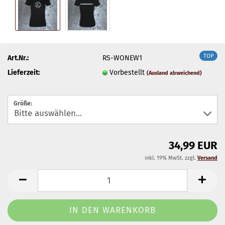
TOP
Art.Nr.:
RS-WONEW1
Lieferzeit:
Vorbestellt
(Ausland abweichend)
Größe:
34,99 EUR
inkl. 19% MwSt. zzgl.
Versand