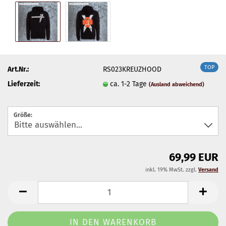
TOP
Art.Nr.:
RS023KREUZHOOD
Lieferzeit:
ca. 1-2 Tage
(Ausland abweichend)
Größe:
69,99 EUR
inkl. 19% MwSt. zzgl.
Versand