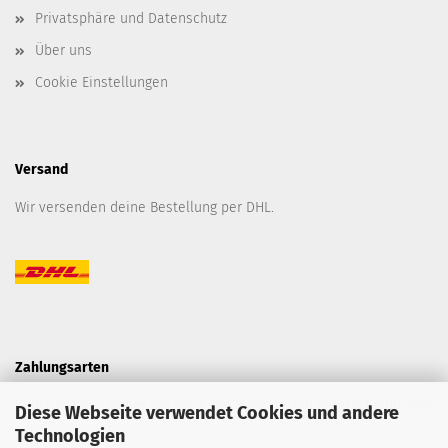
Privatsphäre und Datenschutz
Über uns
Cookie Einstellungen
Versand
Wir versenden deine Bestellung per DHL.
Zahlungsarten
Kaufe bei uns sicher ein mit einer Vielzahl von unterschiedlichen
Diese Webseite verwendet Cookies und andere
Technologien
Zahlungsarten.