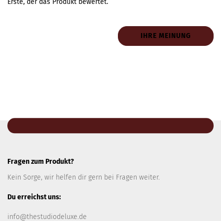
Erste, der das Produkt bewertet.
IHRE MEINUNG
Fragen zum Produkt?
Kein Sorge, wir helfen dir gern bei Fragen weiter.
Du erreichst uns:
info@thestudiodeluxe.de