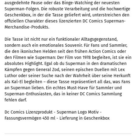
ausgedehnte Pause oder das Binge-Watching der neuesten
Superman-Folgen. Die robuste Verarbeitung und die hochwertige
Geschenkbox, in der die Tasse geliefert wird, unterstreichen den
offiziellen Charakter dieses lizenzierten DC Comics Superman-
Merchandise-Produkts.
Die Tasse ist nicht nur ein funktionaler Alltagsgegenstand,
sondern auch ein emotionales Souvenir. Für Fans und Sammler,
die den ikonischen Helden seit den frühen Action Comics oder
den Filmen wie Superman: Der Film von 1978 begleiten, ist sie ein
absolutes Highlight. Egal ob du Superman in den dramatischen
Kämpfen gegen General Zod, seinen epischen Duellen mit Lex
Luthor oder seiner Suche nach der Wahrheit über seine Herkunft
als Kal-El begleiten – diese Tasse repräsentiert all das, was Fans
an Superman lieben. Ein echtes Must-Have für Sammler und
Superman-Enthusiasten, das in keiner DC Comics Sammlung
fehlen darf.
Dc Comics Lizenzprodukt - Superman Logo Motiv -
Fassungsvermögen 450 ml - Lieferung in Geschenkbox