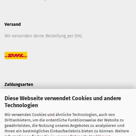
Versand
Wir versenden deine Bestellung per DHL.
Zahlungsarten
Kaufe bei uns sicher ein mit einer Vielzahl von unterschiedlichen
Diese Webseite verwendet Cookies und andere
Technologien
Zahlungsarten.
Wir verwenden Cookies und ähnliche Technologien, auch von
Drittanbietern, um die ordentliche Funktionsweise der Website zu
gewährleisten, die Nutzung unseres Angebotes zu analysieren und
Ihnen ein bestmögliches Einkaufserlebnis bieten zu können. Weitere