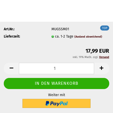
TOP
Art.Nr.:
MUGSSM01
Lieferzeit:
ca. 1-2 Tage
(Ausland abweichend)
17,99 EUR
inkl. 19% MwSt. zzgl.
Versand
Weiter mit