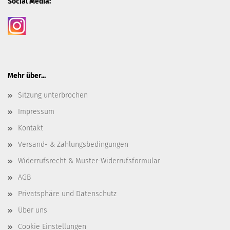
Social Media:
Mehr über...
Sitzung unterbrochen
Impressum
Kontakt
Versand- & Zahlungsbedingungen
Widerrufsrecht & Muster-Widerrufsformular
AGB
Privatsphäre und Datenschutz
Über uns
Cookie Einstellungen