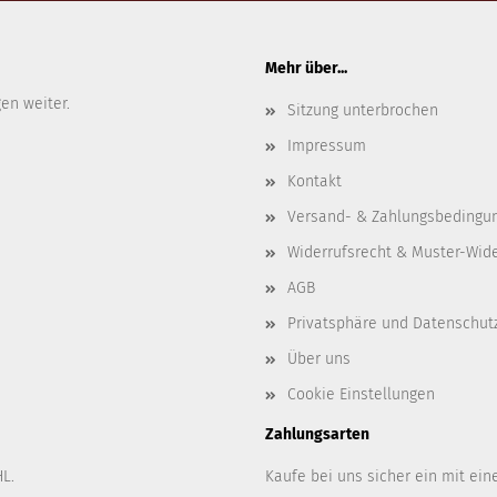
Mehr über...
gen weiter.
Sitzung unterbrochen
Impressum
Kontakt
Versand- & Zahlungsbedingu
Widerrufsrecht & Muster-Wid
AGB
Privatsphäre und Datenschut
Über uns
Cookie Einstellungen
Zahlungsarten
L.
Kaufe bei uns sicher ein mit ein