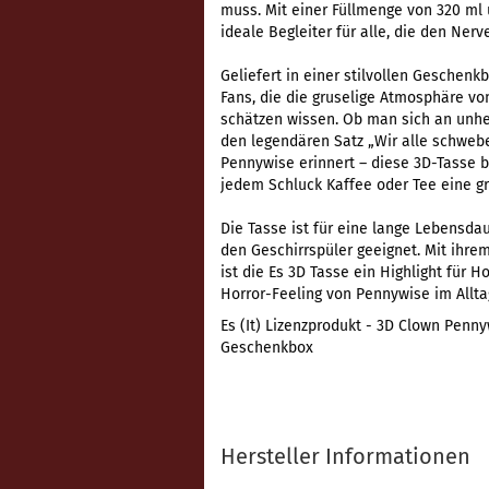
muss. Mit einer Füllmenge von 320 ml 
ideale Begleiter für alle, die den Nerv
Geliefert in einer stilvollen Geschenk
Fans, die die gruselige Atmosphäre v
schätzen wissen. Ob man sich an unhe
den legendären Satz „Wir alle schweb
Pennywise erinnert – diese 3D-Tasse b
jedem Schluck Kaffee oder Tee eine gr
Die Tasse ist für eine lange Lebensda
den Geschirrspüler geeignet. Mit ihr
ist die Es 3D Tasse ein Highlight für
Horror-Feeling von Pennywise im Allta
Es (It) Lizenzprodukt - 3D Clown Penn
Geschenkbox
Hersteller Informationen