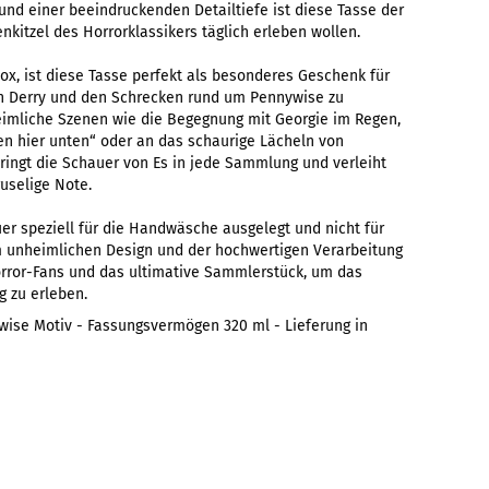
und einer beeindruckenden Detailtiefe ist diese Tasse der
enkitzel des Horrorklassikers täglich erleben wollen.
box, ist diese Tasse perfekt als besonderes Geschenk für
on Derry und den Schrecken rund um Pennywise zu
imliche Szenen wie die Begegnung mit Georgie im Regen,
en hier unten“ oder an das schaurige Lächeln von
ringt die Schauer von Es in jede Sammlung und verleiht
uselige Note.
uer speziell für die Handwäsche ausgelegt und nicht für
em unheimlichen Design und der hochwertigen Verarbeitung
 Horror-Fans und das ultimative Sammlerstück, um das
g zu erleben.
ywise Motiv - Fassungsvermögen 320 ml - Lieferung in