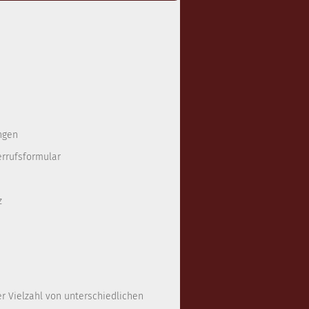
ngen
errufsformular
z
er Vielzahl von unterschiedlichen