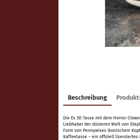
Beschreibung
Produkt
Die Es 3D Tasse mit dem Horror-Clown
Liebhaber der düsteren Welt von Steph
Form von Pennywises ikonischem Kopf g
Kaffeetasse – ein offiziell lizenziert