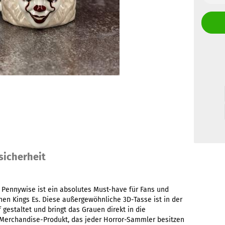
sicherheit
 Pennywise ist ein absolutes Must-have für Fans und
en Kings Es. Diese außergewöhnliche 3D-Tasse ist in der
estaltet und bringt das Grauen direkt in die
es Merchandise-Produkt, das jeder Horror-Sammler besitzen