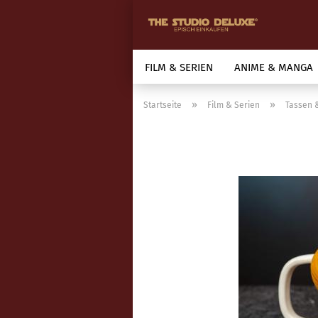
FILM & SERIEN
ANIME & MANGA
»
»
Startseite
Film & Serien
Tassen 