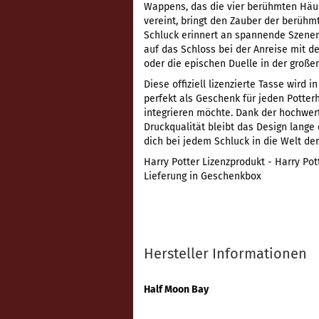
Wappens, das die vier berühmten Häuse
vereint, bringt den Zauber der berühm
Schluck erinnert an spannende Szenen 
auf das Schloss bei der Anreise mit 
oder die epischen Duelle in der großen
Diese offiziell lizenzierte Tasse wird 
perfekt als Geschenk für jeden Potter
integrieren möchte. Dank der hochwer
Druckqualität bleibt das Design lange e
dich bei jedem Schluck in die Welt de
Harry Potter Lizenzprodukt - Harry Po
Lieferung in Geschenkbox
Hersteller Informationen
Half Moon Bay