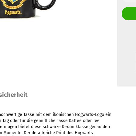
sicherheit
e hochwertige Tasse mit dem ikonischen Hogwarts-Logo ein
 Tag oder für die gemütliche Tasse Kaffee oder Tee
vermögen bietet diese schwarze Keramiktasse genau den
en Momente. Der detailreiche Print des Hogwarts-