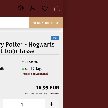
NERDZONE BLOG
TOP
ry Potter - Hogwarts
st Logo Tasse
MUGBHP62
it:
ca. 1-2 Tage
(Ausland abweichend)
16,99 EUR
inkl. 19% MwSt. zzgl.
Versand