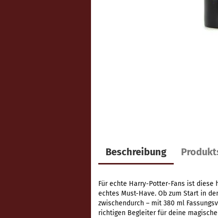
Beschreibung
Produkt
Für echte Harry-Potter-Fans ist dies
echtes Must-Have. Ob zum Start in den
zwischendurch – mit 380 ml Fassungs
richtigen Begleiter für deine magisch