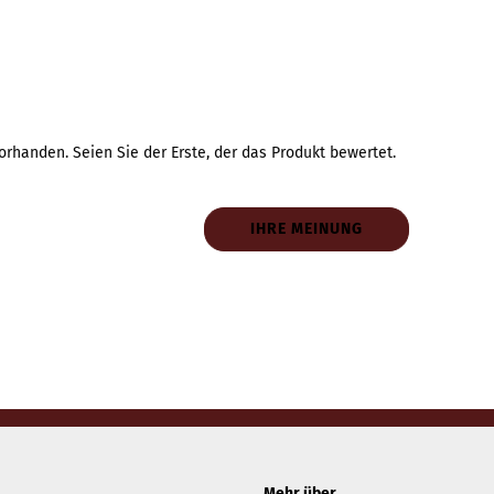
rhanden. Seien Sie der Erste, der das Produkt bewertet.
IHRE MEINUNG
Mehr über...