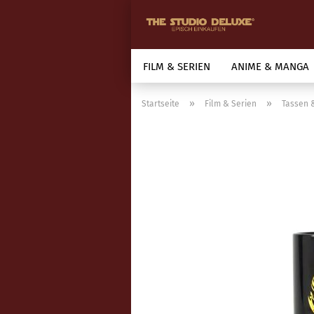
FILM & SERIEN
ANIME & MANGA
»
»
Startseite
Film & Serien
Tassen 