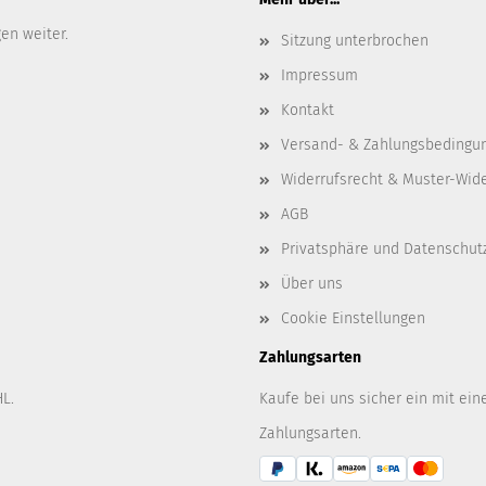
gen weiter.
Sitzung unterbrochen
Impressum
Kontakt
Versand- & Zahlungsbedingu
Widerrufsrecht & Muster-Wid
AGB
Privatsphäre und Datenschut
Über uns
Cookie Einstellungen
Zahlungsarten
L.
Kaufe bei uns sicher ein mit ein
Zahlungsarten.