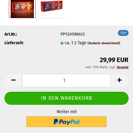
TOP
Art.Nr.:
PP12415MAV2
Lieferzeit:
ca. 1-2 Tage
(Ausland abweichend)
29,99 EUR
inkl. 19% MwSt. zzgl.
Versand
Weiter mit