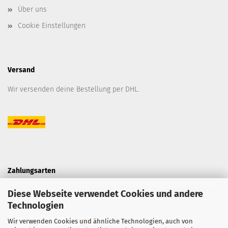
Über uns
Cookie Einstellungen
Versand
Wir versenden deine Bestellung per DHL.
Zahlungsarten
Kaufe bei uns sicher ein mit einer Vielzahl von unterschiedlichen
Diese Webseite verwendet Cookies und andere
Technologien
Zahlungsarten.
Wir verwenden Cookies und ähnliche Technologien, auch von