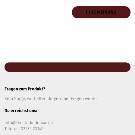
IHRE MEINUNG
Fragen zum Produkt?
Kein Sorge, wir helfen dir gern bei Fragen weiter.
Du erreichst uns:
info@thestudiodeluxe.de
Telefon: 03535 23345