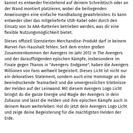
kannst es entweder freistehend auf deinem Schreibtisch oder an
der Wand montiert platzieren, wobei die beiliegenden
Anweisungen eine einfache Handhabung gewährleisten. Es kann
entweder über das mitgelieferte USB-Kabel oder durch den
Einsatz von 3x AAA-Batterien betrieben werden, was dir eine
flexible Nutzungsmöglichkeit bietet.
Dieses offiziell lizenzierten Merchandise-Produkt darf in keinem
Marvel-Fan-Haushalt fehlen. Seit dem ersten großen
Zusammenkommen der Avengers im Jahr 2012 in The Avengers
und der darauffolgenden epischen Kämpfe, insbesondere im
Finale gegen Thanos in "Avengers: Endgame", haben die Avengers
Millionen von Fans weltweit begeistert. Dieses Licht ist nicht nur
ein dekoratives Statement, sondern auch eine Hommage an die
beeindruckende Teamarbeit und die unvergesslichen Erlebnisse
der Helden auf der Leinwand. Mit diesem Avengers Logo Licht
bringst du die ganze Energie und Magie der Avengers in dein
Zuhause und lässt die Helden und ihre epischen Kämpfe auch in
deinem Raum weiterleben. Hol dir jetzt dein Avengers Logo Licht
und zeige deine Begeisterung für die mächtigsten Helden der
Erde.