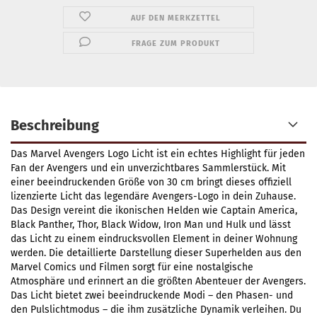
AUF DEN MERKZETTEL
FRAGE ZUM PRODUKT
Beschreibung
Das Marvel Avengers Logo Licht ist ein echtes Highlight für jeden
Fan der Avengers und ein unverzichtbares Sammlerstück. Mit
einer beeindruckenden Größe von 30 cm bringt dieses offiziell
lizenzierte Licht das legendäre Avengers-Logo in dein Zuhause.
Das Design vereint die ikonischen Helden wie Captain America,
Black Panther, Thor, Black Widow, Iron Man und Hulk und lässt
das Licht zu einem eindrucksvollen Element in deiner Wohnung
werden. Die detaillierte Darstellung dieser Superhelden aus den
Marvel Comics und Filmen sorgt für eine nostalgische
Atmosphäre und erinnert an die größten Abenteuer der Avengers.
Das Licht bietet zwei beeindruckende Modi – den Phasen- und
den Pulslichtmodus – die ihm zusätzliche Dynamik verleihen. Du