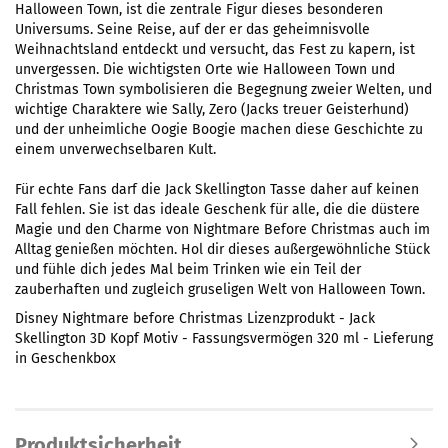
Halloween Town, ist die zentrale Figur dieses besonderen
Universums. Seine Reise, auf der er das geheimnisvolle
Weihnachtsland entdeckt und versucht, das Fest zu kapern, ist
unvergessen. Die wichtigsten Orte wie Halloween Town und
Christmas Town symbolisieren die Begegnung zweier Welten, und
wichtige Charaktere wie Sally, Zero (Jacks treuer Geisterhund)
und der unheimliche Oogie Boogie machen diese Geschichte zu
einem unverwechselbaren Kult.
Für echte Fans darf die Jack Skellington Tasse daher auf keinen
Fall fehlen. Sie ist das ideale Geschenk für alle, die die düstere
Magie und den Charme von Nightmare Before Christmas auch im
Alltag genießen möchten. Hol dir dieses außergewöhnliche Stück
und fühle dich jedes Mal beim Trinken wie ein Teil der
zauberhaften und zugleich gruseligen Welt von Halloween Town.
Disney Nightmare before Christmas Lizenzprodukt - Jack
Skellington 3D Kopf Motiv - Fassungsvermögen 320 ml - Lieferung
in Geschenkbox
Produktsicherheit