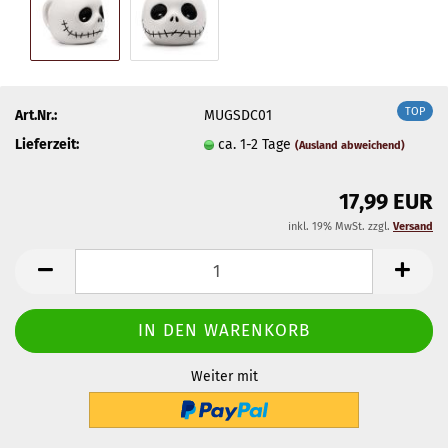
TOP
Art.Nr.:
MUGSDC01
Lieferzeit:
ca. 1-2 Tage
(Ausland abweichend)
17,99 EUR
inkl. 19% MwSt. zzgl.
Versand
Weiter mit