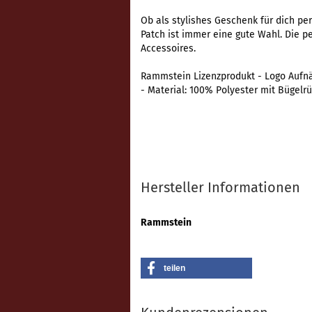
Ob als stylishes Geschenk für dich pe
Patch ist immer eine gute Wahl. Die p
Accessoires.
Rammstein Lizenzprodukt - Logo Aufnä
-
Material: 100% Polyester mit Bügelr
Hersteller Informationen
Rammstein
teilen