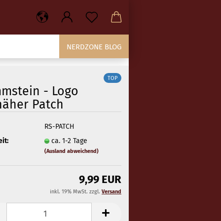
NERDZONE BLOG
TOP
mstein - Logo
näher Patch
RS-PATCH
it:
ca. 1-2 Tage
(Ausland abweichend)
9,99 EUR
inkl. 19% MwSt. zzgl.
Versand