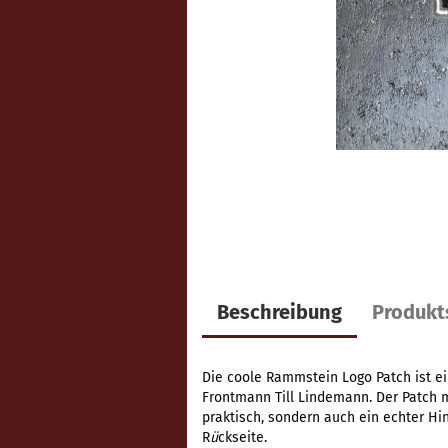
Beschreibung
Produkt
Die coole Rammstein Logo Patch ist ei
Frontmann Till Lindemann. Der Patch 
praktisch, sondern auch ein echter Hin
R
ü
ckseite.