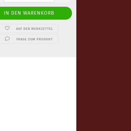
AUF DEN MERKZETTEL
FRAGE ZUM PRODUKT