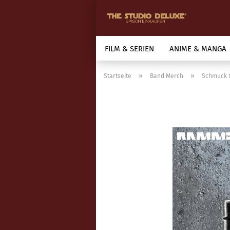
FILM & SERIEN
ANIME & MANGA
»
»
Startseite
Band Merch
Schmuck 