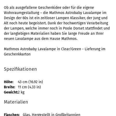
Ob als ausgefallene Geschenkidee oder für die eigene
Wohnraumgestaltung – die Mathmos Astrobaby Lavalampe im
Design der 60s ist ein zeitloser Lampen Klassiker, der Jung und
Alt noch heute begeistert. Dank der hochwertigen Verarbeitung
der Lampen, welche immer noch in Poole Dorset stattfindet und
der langlebigen Materialien haben Sie lange Freude an Ihrer
neuen Lavalampe aus dem Hause Mathmos.
Mathmos Astrobaby Lavalampe in Clear/Green - Lieferung im
Geschenkkarton
Spezifikationen
Höhe:
43 cm (16.92 in)
Breite:
11 cm (4.33 in)
Gewicht:
2 kg
Materialien
Flaschen:
Glas, Hergestellt in Großbritannien