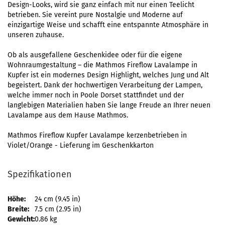
Design-Looks, wird sie ganz einfach mit nur einen Teelicht
betrieben. Sie vereint pure Nostalgie und Moderne auf
einzigartige Weise und schafft eine entspannte Atmosphäre in
unseren zuhause.
Ob als ausgefallene Geschenkidee oder für die eigene
Wohnraumgestaltung – die Mathmos Fireflow Lavalampe in
Kupfer ist ein modernes Design Highlight, welches Jung und Alt
begeistert. Dank der hochwertigen Verarbeitung der Lampen,
welche immer noch in Poole Dorset stattfindet und der
langlebigen Materialien haben Sie lange Freude an Ihrer neuen
Lavalampe aus dem Hause Mathmos.
Mathmos Fireflow Kupfer Lavalampe kerzenbetrieben in
Violet/Orange - Lieferung im Geschenkkarton
Spezifikationen
Höhe:
24 cm (9.45 in)
Breite:
7.5 cm (2.95 in)
Gewicht:
0.86 kg