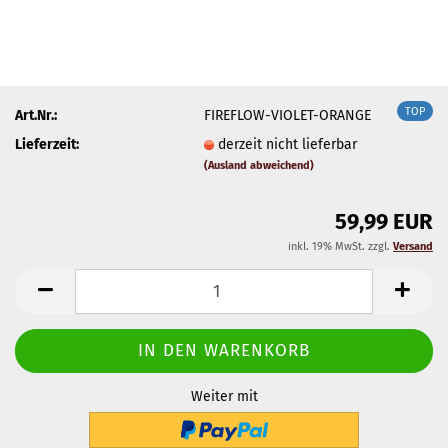
TOP
Art.Nr.:
FIREFLOW-VIOLET-ORANGE
Lieferzeit:
derzeit nicht lieferbar
(Ausland abweichend)
59,99 EUR
inkl. 19% MwSt. zzgl.
Versand
Weiter mit