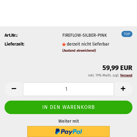
TOP
Art.Nr.:
FIREFLOW-SILBER-PINK
Lieferzeit:
derzeit nicht lieferbar
(Ausland abweichend)
59,99 EUR
inkl. 19% MwSt. zzgl.
Versand
Weiter mit