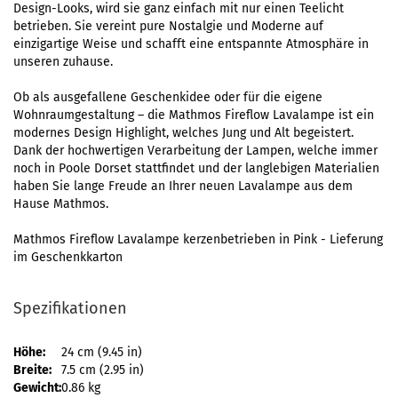
Design-Looks, wird sie ganz einfach mit nur einen Teelicht
betrieben. Sie vereint pure Nostalgie und Moderne auf
einzigartige Weise und schafft eine entspannte Atmosphäre in
unseren zuhause.
Ob als ausgefallene Geschenkidee oder für die eigene
Wohnraumgestaltung – die Mathmos Fireflow Lavalampe ist ein
modernes Design Highlight, welches Jung und Alt begeistert.
Dank der hochwertigen Verarbeitung der Lampen, welche immer
noch in Poole Dorset stattfindet und der langlebigen Materialien
haben Sie lange Freude an Ihrer neuen Lavalampe aus dem
Hause Mathmos.
Mathmos Fireflow Lavalampe kerzenbetrieben in Pink - Lieferung
im Geschenkkarton
Spezifikationen
Höhe:
24 cm (9.45 in)
Breite:
7.5 cm (2.95 in)
Gewicht:
0.86 kg