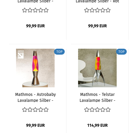
Lavalampe Silber -
Lavalampe Silber - Rot
Violet Rot
Gelb
99,99 EUR
99,99 EUR
TOP
TOP
Mathmos - Astrobaby
Mathmos - Telstar
Lavalampe Silber -
Lavalampe Silber -
Pink Gelb
Gelb Rot
99,99 EUR
114,99 EUR