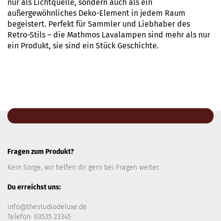
nur als Lichtquelle, sondern auch als ein
außergewöhnliches Deko-Element in jedem Raum
begeistert. Perfekt für Sammler und Liebhaber des
Retro-Stils – die Mathmos Lavalampen sind mehr als nur
ein Produkt, sie sind ein Stück Geschichte.
Fragen zum Produkt?
Kein Sorge, wir helfen dir gern bei Fragen weiter.
Du erreichst uns:
info@thestudiodeluxe.de
Telefon: 03535 23345