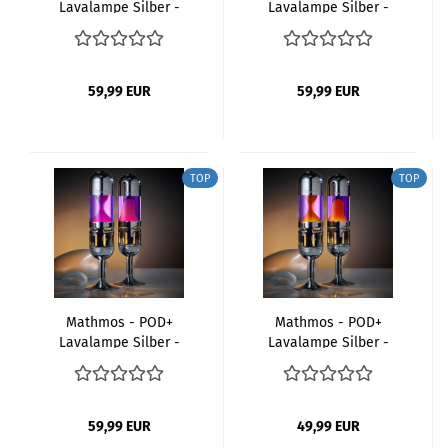
Lavalampe Silber -
Lavalampe Silber -
Gelb Orange
Pink Blau
59,99 EUR
59,99 EUR
TOP
TOP
Mathmos - POD+
Mathmos - POD+
Lavalampe Silber -
Lavalampe Silber -
Pink
Violet Orange
59,99 EUR
49,99 EUR