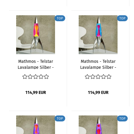
TOP
TOP
Mathmos - Telstar
Mathmos - Telstar
Lavalampe Silber -
Lavalampe Silber -
Pink Gelb
Blau Pink
114,99 EUR
114,99 EUR
TOP
TOP