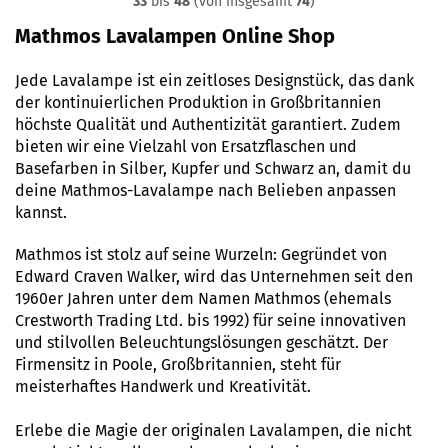
33
bis
48
(von insgesamt
74
)
Mathmos Lavalampen Online Shop
Jede Lavalampe ist ein zeitloses Designstück, das dank
der kontinuierlichen Produktion in Großbritannien
höchste Qualität und Authentizität garantiert. Zudem
bieten wir eine Vielzahl von Ersatzflaschen und
Basefarben in Silber, Kupfer und Schwarz an, damit du
deine Mathmos-Lavalampe nach Belieben anpassen
kannst.
Mathmos ist stolz auf seine Wurzeln: Gegründet von
Edward Craven Walker, wird das Unternehmen seit den
1960er Jahren unter dem Namen Mathmos (ehemals
Crestworth Trading Ltd. bis 1992) für seine innovativen
und stilvollen Beleuchtungslösungen geschätzt. Der
Firmensitz in Poole, Großbritannien, steht für
meisterhaftes Handwerk und Kreativität.
Erlebe die Magie der originalen Lavalampen, die nicht