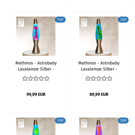
TOP
TOP
Mathmos - Astrobaby
Mathmos - Astrobaby
Lavalampe Silber -
Lavalampe Silber -
Blau Pink
Grün Blau
99,99 EUR
89,99 EUR
TOP
TOP