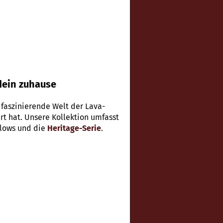
dein zuhause
faszinierende Welt der Lava-
t hat. Unsere Kollektion umfasst
 Flows und die
Heritage-Serie
.