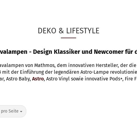
DEKO & LIFESTYLE
alampen - Design Klassiker und Newcomer für 
Lavalampen von Mathmos, dem innovativen Hersteller, der die 
mit der Einführung der legendären Astro-Lampe revolutionier
ar, Astro Baby,
Astro
, Astro Vinyl sowie innovative Pods+, Fire
o Seite
 pro Seite