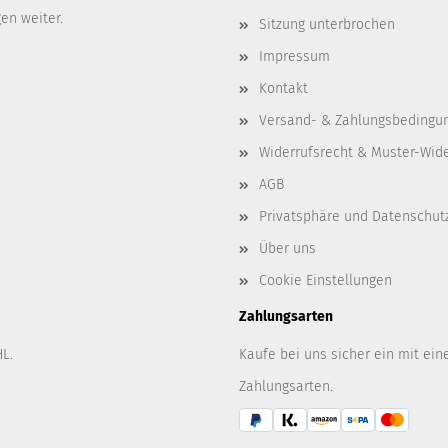
gen weiter.
Sitzung unterbrochen
Impressum
Kontakt
Versand- & Zahlungsbedingu
Widerrufsrecht & Muster-Wid
AGB
Privatsphäre und Datenschut
Über uns
Cookie Einstellungen
Zahlungsarten
L.
Kaufe bei uns sicher ein mit ein
Zahlungsarten.