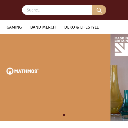
Suche...
GAMING
BAND MERCH
DEKO & LIFESTYLE