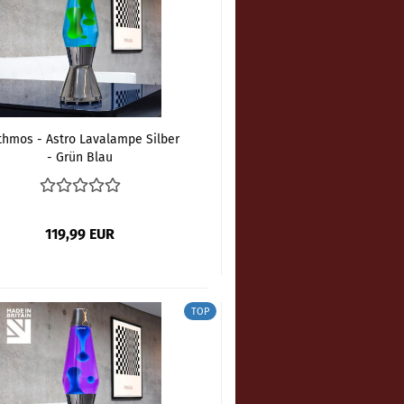
hmos - Astro Lavalampe Silber
- Grün Blau
119,99 EUR
TOP