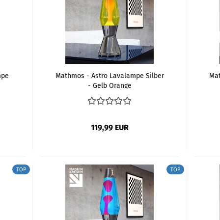
mpe
Mathmos - Astro Lavalampe Silber
Mat
- Gelb Orange
119,99 EUR
TOP
TOP