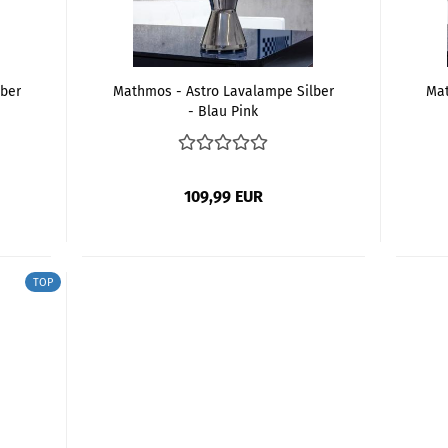
ber
Mathmos - Astro Lavalampe Silber
Mat
- Blau Pink
109,99 EUR
TOP