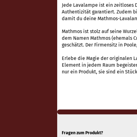
Jede Lavalampe ist ein zeitloses 
Authentizität garantiert. Zudem b
damit du deine Mathmos-Lavalam
Mathmos ist stolz auf seine Wurz
dem Namen Mathmos (ehemals Crest
geschätzt. Der Firmensitz in Pool
Erlebe die Magie der originalen L
Element in jedem Raum begeistert
nur ein Produkt, sie sind ein Stüc
Fragen zum Produkt?