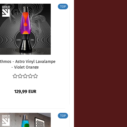
TOP
thmos - Astro Vinyl Lavalampe
- Violet Orange
129,99 EUR
TOP