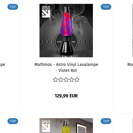
TOP
TOP
mpe
Mathmos - Astro Vinyl Lavalampe
Ma
- Violet Rot
129,99 EUR
TOP
TOP