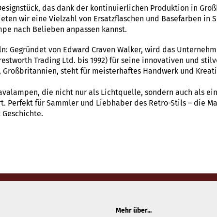
Designstück, das dank der kontinuierlichen Produktion in Gro
ieten wir eine Vielzahl von Ersatzflaschen und Basefarben in S
pe nach Belieben anpassen kannst.
eln: Gegründet von Edward Craven Walker, wird das Unternehme
worth Trading Ltd. bis 1992) für seine innovativen und stil
e, Großbritannien, steht für meisterhaftes Handwerk und Kreati
avalampen, die nicht nur als Lichtquelle, sondern auch als e
. Perfekt für Sammler und Liebhaber des Retro-Stils – die 
k Geschichte.
Mehr über...