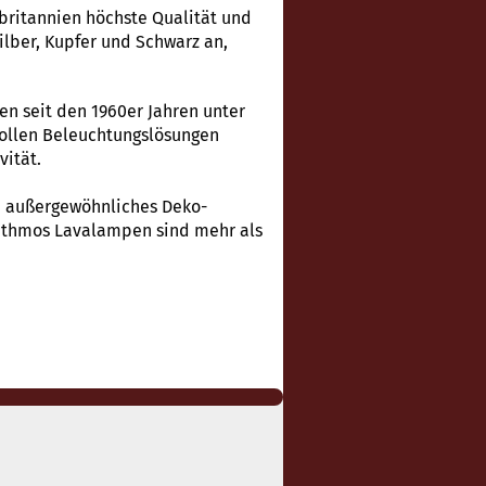
ßbritannien höchste Qualität und
ilber, Kupfer und Schwarz an,
n seit den 1960er Jahren unter
vollen Beleuchtungslösungen
vität.
in außergewöhnliches Deko-
Mathmos Lavalampen sind mehr als