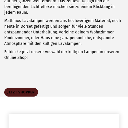
auf der ganzen Welt erobern. Das zeitlose Design und die
beruhigenden Lichtreflexe machen sie zu einem Blickfang in
jedem Raum.
Mathmos Lavalampen werden aus hochwertigem Material, noch
heute in Dorset gefertigt und sorgen für viele Stunden
entspannender Unterhaltung. Verleihe deinem Wohnzimmer,
Kinderzimmer, oder Haus eine ganz persönliche, entspannte
Atmosphäre mit den kultigen Lavalampen.
Entdecke jetzt unsere Auswahl der kultigen Lampen in unseren
Online Shop!
JETZT SHOPPEN