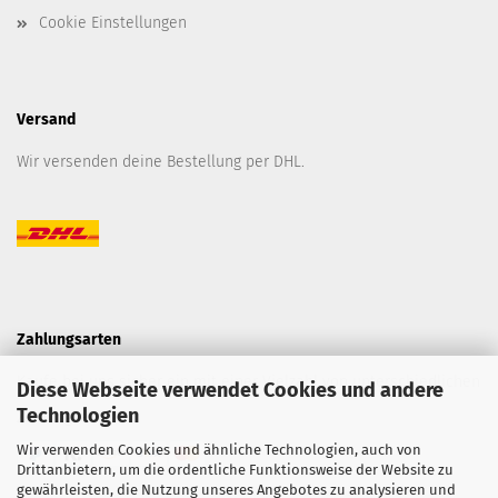
Cookie Einstellungen
Versand
Wir versenden deine Bestellung per DHL.
Zahlungsarten
Kaufe bei uns sicher ein mit einer Vielzahl von unterschiedlichen
Diese Webseite verwendet Cookies und andere
Technologien
Zahlungsarten.
Wir verwenden Cookies und ähnliche Technologien, auch von
Drittanbietern, um die ordentliche Funktionsweise der Website zu
gewährleisten, die Nutzung unseres Angebotes zu analysieren und