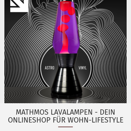
MATHMOS LAVALAMPEN - DEIN
ONLINESHOP FÜR WOHN-LIFESTYLE