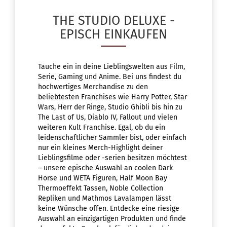
THE STUDIO DELUXE -
EPISCH EINKAUFEN
Tauche ein in deine Lieblingswelten aus Film,
Serie, Gaming und Anime. Bei uns findest du
hochwertiges Merchandise zu den
beliebtesten Franchises wie Harry Potter, Star
Wars, Herr der Ringe, Studio Ghibli bis hin zu
The Last of Us, Diablo IV, Fallout und vielen
weiteren Kult Franchise. Egal, ob du ein
leidenschaftlicher Sammler bist, oder einfach
nur ein kleines Merch-Highlight deiner
Lieblingsfilme oder -serien besitzen möchtest
– unsere epische Auswahl an coolen Dark
Horse und WETA Figuren, Half Moon Bay
Thermoeffekt Tassen, Noble Collection
Repliken und Mathmos Lavalampen lässt
keine Wünsche offen. Entdecke eine riesige
Auswahl an einzigartigen Produkten und finde